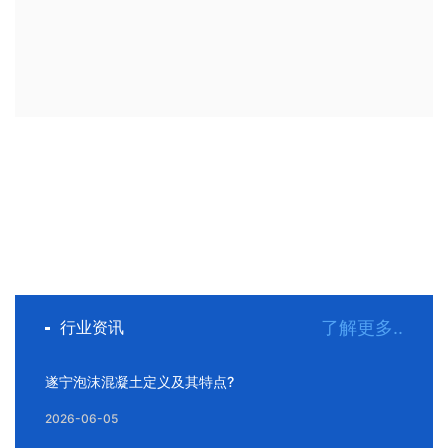
行业资讯
了解更多..
遂宁泡沫混凝土定义及其特点?
2026-06-05