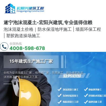
遂宁泡沫混凝土-宏阳兴建筑,专业值得信赖
泡沫混凝土价格｜防水保湿地坪施工 | 墙面环保工程
| 塑胶跑道操场施工
全国热线
4008-598-678
15年建筑生产施工厂家
全程为提供混凝土厂家，地坪漆厂家，车库施工，操场橡胶跑道，
泳池施工，等完整解决方案