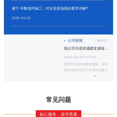
遂宁 环氧地坪施工：对水泥原地面的要求详解?
2026-05-22
公司新闻
了解更多...
我公司完成漳浦建发浦瑞，泉州商业招待所改造工程泡沫混凝土施工
2026-04-05 12:17:00
我公司完成漳浦建发浦瑞，泉州
商业招待所改造工程泡沫混凝土
施工。
常见问题
贴心服务，追求质量