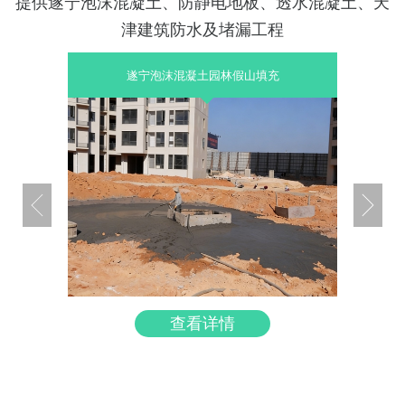
提供遂宁泡沫混凝土、防静电地板、透水混凝土、天
津建筑防水及堵漏工程
遂宁泡沫混凝土园林假山填充
查看详情