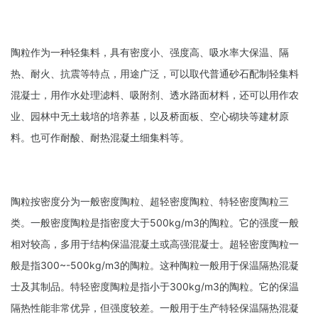
陶粒作为一种轻集料，具有密度小、强度高、吸水率大保温、隔
热、耐火、抗震等特点，用途广泛，可以取代普通砂石配制轻集料
混凝士，用作水处理滤料、吸附剂、透水路面材料，还可以用作农
业、园林中无土栽培的培养基，以及桥面板、空心砌
块等建材原
料。也可作耐酸、耐热混凝土细集料等。
陶粒按密度分为一般密度陶粒、超轻密度陶粒、特轻密度陶粒三
类。一般密度陶粒是指密度大于500kg/m3的陶粒。它的强度一般
相对较高，多用于结构保温混凝土或高强混凝士。超轻密度陶粒一
般是指300~-500kg/m3的陶粒。这种陶粒一般用于保温隔热混凝
士及其制品。特轻密度陶粒是指小于300kg/m3的陶粒。它的保温
隔热性能非常优异，但强度较差。一般用于生产特轻保温隔热混凝