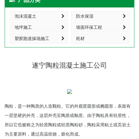
泡沫混凝土
防水保湿
地坪施工
墙面环保工程
塑胶跑道操场施工
耗材
遂宁陶粒混凝土施工公司
陶粒，是一种陶质的人造颗粒。它的外观星圆形或椭圆形，表面有
一层坚硬的外壳，这层外壳呈陶质或釉质。由于陶粒具有轻质性，
所以它也被称之为轻质陶粒或轻质陶粒砂，陶粒采用粘土或页岩土
为主要原料，通过高温焙烧，膨化而成。