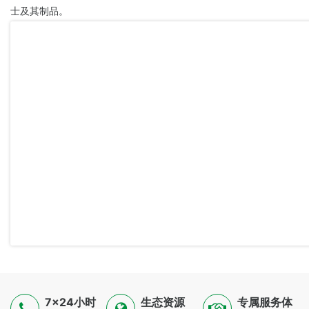
士及其制品。
7×24小时
生态资源
专属服务体