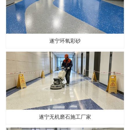
遂宁环氧彩砂
遂宁无机磨石施工厂家