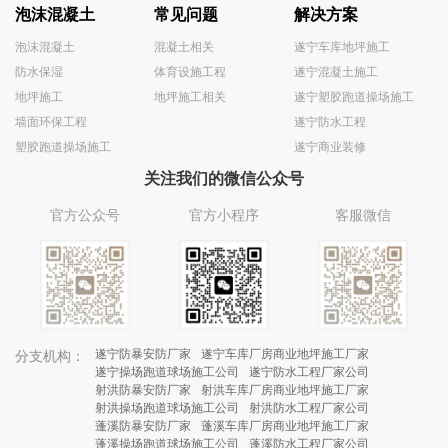
泡沫混凝土
常见问题
解决方案
泡沫混凝土
混凝土相关
遂宁车库地坪施工
防水保湿
体育设施工程
遂宁混凝土施工
地坪施工
地坪施工相关
遂宁塑胶跑道操场施工
墙面环保工程
遂宁防水工程
塑胶跑道操场施工
遂宁商业装修
关注我们的微信公众号
官方公众号
官方小程序
客服微信
遂宁防暴安防厂家
遂宁车库厂房商业地坪施工厂家
分支机构：
遂宁操场跑道球场施工公司
遂宁防水工程厂家公司
射洪防暴安防厂家
射洪车库厂房商业地坪施工厂家
射洪操场跑道球场施工公司
射洪防水工程厂家公司
蓬溪防暴安防厂家
蓬溪车库厂房商业地坪施工厂家
蓬溪操场跑道球场施工公司
蓬溪防水工程厂家公司