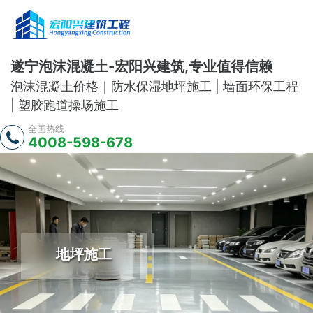
遂宁泡沫混凝土-宏阳兴建筑,专业值得信赖
泡沫混凝土价格｜防水保湿地坪施工 | 墙面环保工程
| 塑胶跑道操场施工
全国热线
4008-598-678
地坪施工