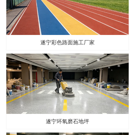
遂宁彩色路面施工厂家
遂宁环氧磨石地坪