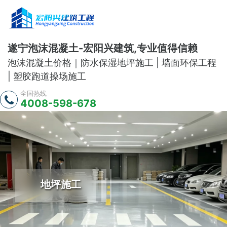
遂宁泡沫混凝土-宏阳兴建筑,专业值得信赖
泡沫混凝土价格｜防水保湿地坪施工 | 墙面环保工程
| 塑胶跑道操场施工
全国热线
4008-598-678
地坪施工