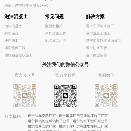
地址：遂宁科技三期五2号楼
泡沫混凝土
常见问题
解决方案
泡沫混凝土
混凝土相关
遂宁车库地坪施工
防水保湿
体育设施工程
遂宁混凝土施工
地坪施工
地坪施工相关
遂宁塑胶跑道操场施工
墙面环保工程
遂宁防水工程
塑胶跑道操场施工
遂宁商业装修
关注我们的微信公众号
官方公众号
官方小程序
客服微信
遂宁防暴安防厂家
遂宁车库厂房商业地坪施工厂家
分支机构：
遂宁操场跑道球场施工公司
遂宁防水工程厂家公司
射洪防暴安防厂家
射洪车库厂房商业地坪施工厂家