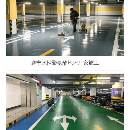
遂宁水性聚氨酯地坪厂家施工