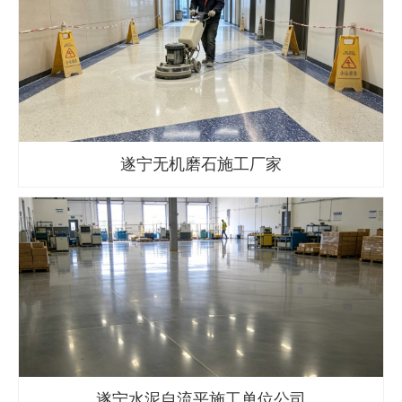
遂宁无机磨石施工厂家
遂宁水泥自流平施工单位公司