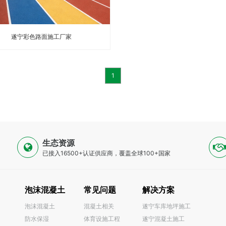
遂宁彩色路面施工厂家
1
生态资源
已接入16500+认证供应商，覆盖全球100+国家
泡沫混凝土
常见问题
解决方案
泡沫混凝土
混凝土相关
遂宁车库地坪施工
防水保湿
体育设施工程
遂宁混凝土施工
0