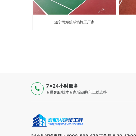
遂宁丙烯酸球场施工厂家
7×24小时服务
专属客服/技术专家/金融顾问三线支持
24小时咨询电话：4008-598-678 工作日 8:30-17:0