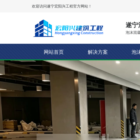
欢迎访问遂宁
宏阳兴工程
官方网站！
遂宁
泡沫混凝
网站首页
解决方案
泡