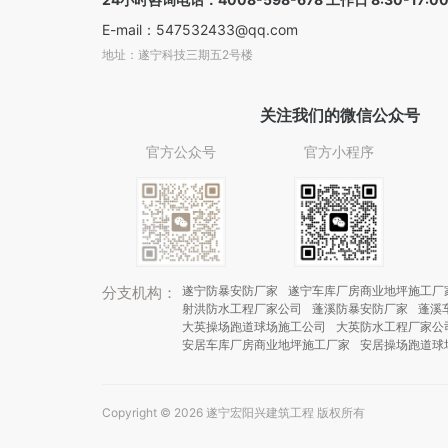
E-mail：547532433@qq.com
地址：遂宁科技三期五2号楼
关注我们的微信公众号
官方公众号
官方小程序
分支机构：
遂宁防暴安防厂家
遂宁车库厂房商业地坪施工厂
射洪防水工程厂家公司
蓬溪防暴安防厂家
蓬溪
大英操场跑道球场施工公司
大英防水工程厂家公
安居车库厂房商业地坪施工厂家
安居操场跑道球
Copyright © 2026 遂宁宏阳兴建筑工程 版权所有