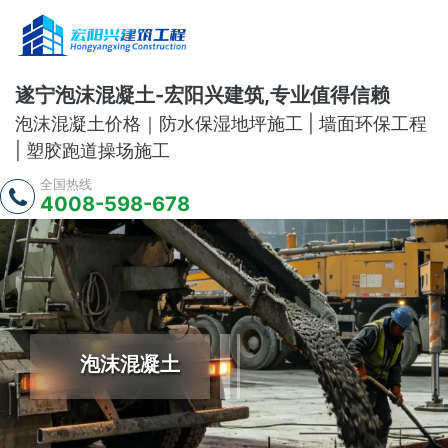
遂宁泡沫混凝土-宏阳兴建筑,专业值得信赖
泡沫混凝土价格｜防水保湿地坪施工 | 墙面环保工程
| 塑胶跑道操场施工
全国热线
4008-598-678
泡沫混凝土