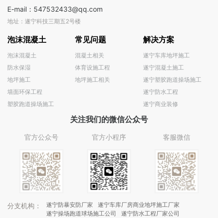
E-mail：547532433@qq.com
地址：遂宁科技三期五2号楼
泡沫混凝土
常见问题
解决方案
泡沫混凝土
混凝土相关
遂宁车库地坪施工
防水保湿
体育设施工程
遂宁混凝土施工
地坪施工
地坪施工相关
遂宁塑胶跑道操场施工
墙面环保工程
遂宁防水工程
塑胶跑道操场施工
遂宁商业装修
关注我们的微信公众号
官方公众号
官方小程序
客服微信
遂宁防暴安防厂家
遂宁车库厂房商业地坪施工厂家
分支机构：
遂宁操场跑道球场施工公司
遂宁防水工程厂家公司