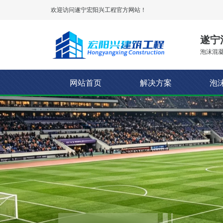
欢迎访问遂宁
宏阳兴工程
官方网站！
遂宁
泡沫混凝
网站首页
解决方案
泡