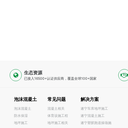
生态资源
已接入16500+认证供应商，覆盖全球100+国家
泡沫混凝土
常见问题
解决方案
泡沫混凝土
混凝土相关
遂宁车库地坪施工
防水保湿
体育设施工程
遂宁混凝土施工
0
地坪施工
地坪施工相关
遂宁塑胶跑道操场施